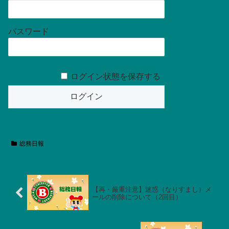
パスワード
ログイン状態を保存する
総務日報
【再・厳重注意】迷惑（なりすまし）メ
ールの削除について（2回目）