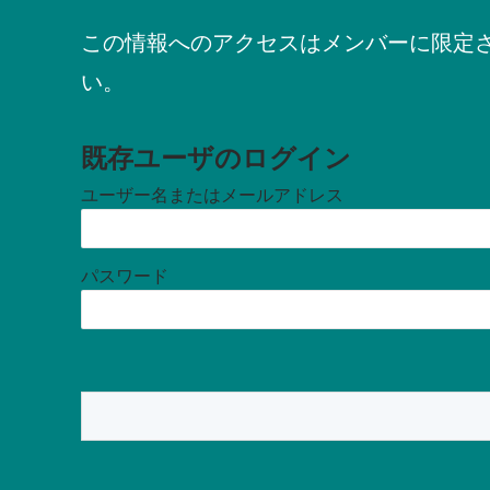
この情報へのアクセスはメンバーに限定
い。
既存ユーザのログイン
ユーザー名またはメールアドレス
パスワード