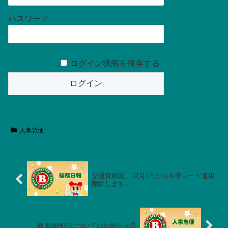
パスワード
ログイン状態を保存する
人事急便
交通費精算、12月1日から冬季レート運用
開始します。
健康保険証についてのお知らせ②