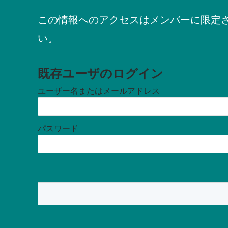
この情報へのアクセスはメンバーに限定
い。
既存ユーザのログイン
ユーザー名またはメールアドレス
パスワード