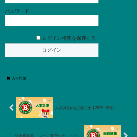
パスワード
ログイン状態を保存する
人事急便
人事異動のお知らせ【2025-06号】
交通費精算、レート変更いたします。