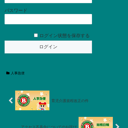
パスワード
ログイン状態を保存する
人事急便
育児介護規程改正の件
アクセス不具合についてのお詫び