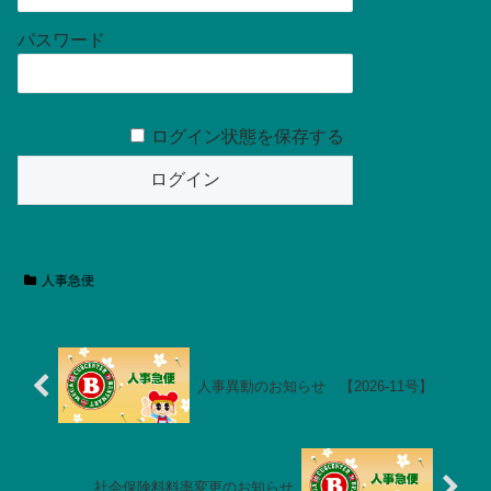
パスワード
ログイン状態を保存する
人事急便
人事異動のお知らせ 【2026-11号】
社会保険料料率変更のお知らせ