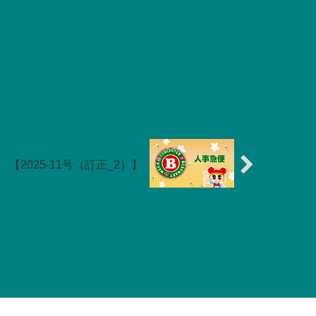
【2025-11号（訂正_2）】