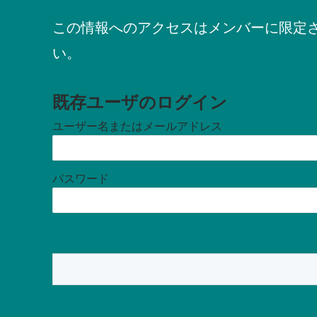
この情報へのアクセスはメンバーに限定
い。
既存ユーザのログイン
ユーザー名またはメールアドレス
パスワード