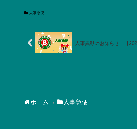
人事急便
人事異動のお知らせ 【202
ホーム
人事急便