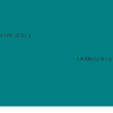
5-11号（訂正）】
人事異動のお知らせ 