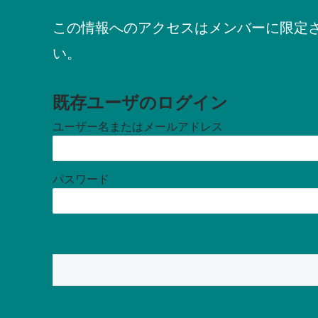
この情報へのアクセスはメンバーに限定
い。
既存ユーザのログイン
ユーザー名またはメールアドレス
パスワード