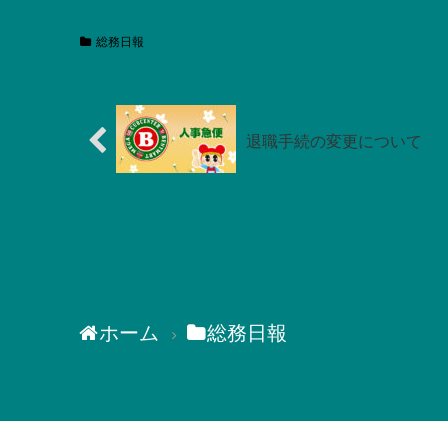
総務日報
退職手続の変更について
ホーム
総務日報